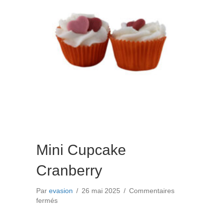
Mini Cupcake
Cranberry
Par
evasion
/
26 mai 2025
/
Commentaires
sur
fermés
Mini