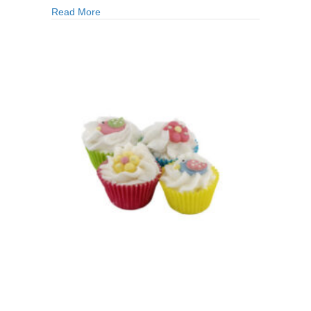
Cupcake
about Mini Cupcake Cranberry
Read More
Cranberry