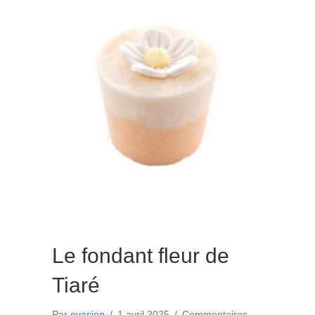
Le fondant fleur de
Tiaré
Par
evasion
/
1 avril 2025
/
Commentaires