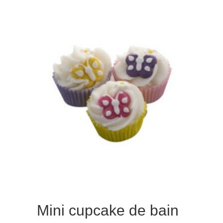
fraisy
Mini cupcake de bain