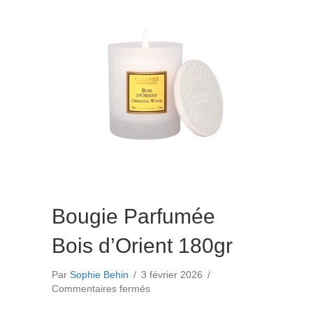
Bougie Parfumée
Bois d’Orient 180gr
Par
Sophie Behin
/
3 février 2026
/
sur
Commentaires fermés
Bougie