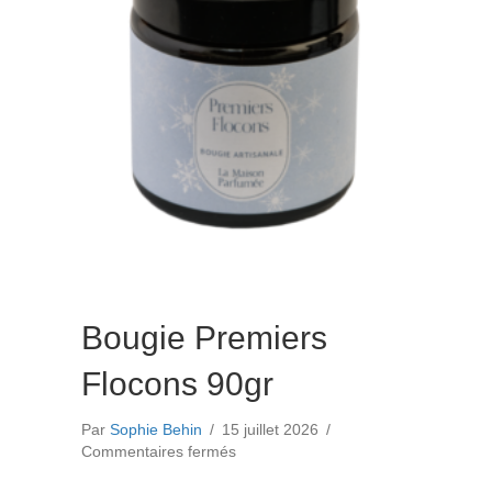
Bougie Premiers
Flocons 90gr
Par
Sophie Behin
/
15 juillet 2026
/
sur
Commentaires fermés
Bougie