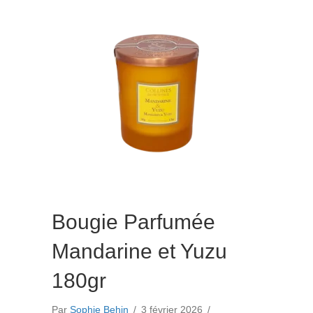
Hibiscus
180gr
Bougie Parfumée
Mandarine et Yuzu
180gr
Par
Sophie Behin
/
3 février 2026
/