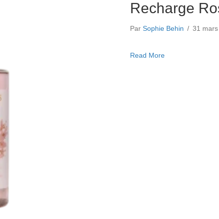
Recharge Ro
Par
Sophie Behin
/
31 mar
about Recharge 
Read More