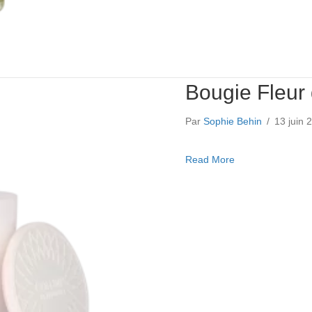
Bougie Fleur
Par
Sophie Behin
/
13 juin
about Bougie Fle
Read More