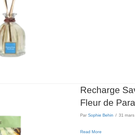
Recharge Sa
Fleur de Para
Par
Sophie Behin
/
31 mar
about Recharge S
Read More