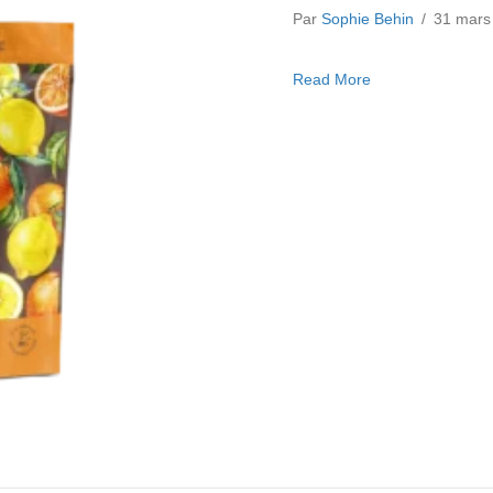
Par
Sophie Behin
/
31 mar
about Recharge 
Read More