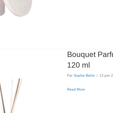
Bouquet Parf
120 ml
Par
Sophie Behin
/
13 juin
about Bouquet Pa
Read More