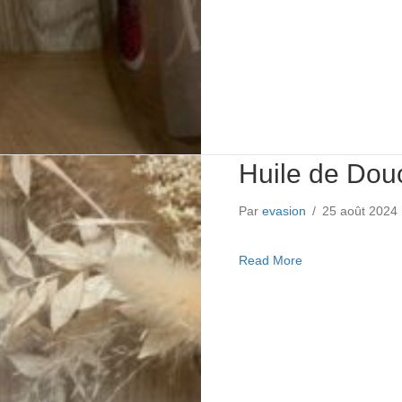
Huile de Dou
Par
evasion
/
25 août 2024
about Huile de D
Read More