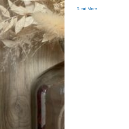
about Huile de 
Read More