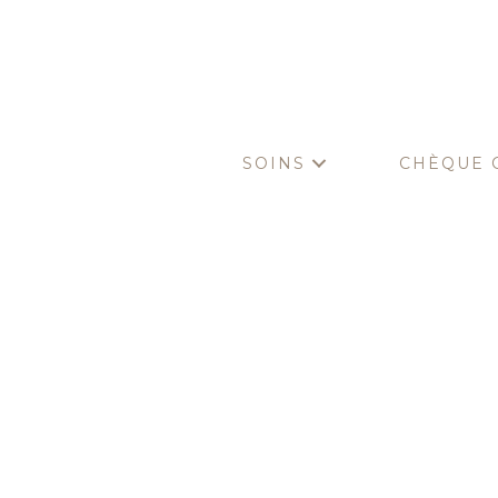
SOINS
CHÈQUE 