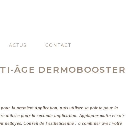
ACTUS
CONTACT
TI-ÂGE DERMOBOOSTER
our la première application, puis utiliser sa pointe pour la
tre utilisée pour la seconde application. Appliquer matin et soir
nt nettoyés. Conseil de l’esthéticienne : à combiner avec votre