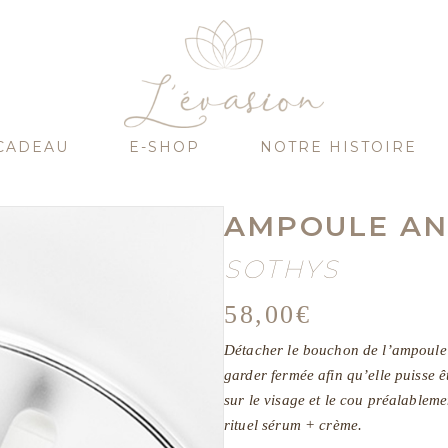
CADEAU
E-SHOP
NOTRE HISTOIRE
AMPOULE AN
SOTHYS
58,00
€
Détacher le bouchon de l’ampoule p
garder fermée afin qu’elle puisse ê
sur le visage et le cou préalableme
rituel sérum + crème.