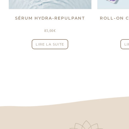
SÉRUM HYDRA-REPULPANT
ROLL-ON C
85,00
€
LIRE LA SUITE
LI