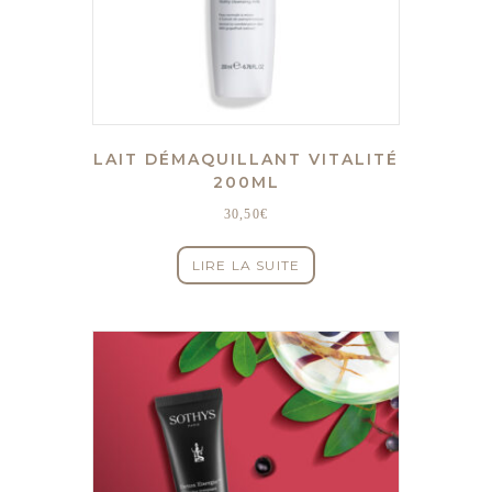
LAIT DÉMAQUILLANT VITALITÉ
200ML
30,50
€
LIRE LA SUITE