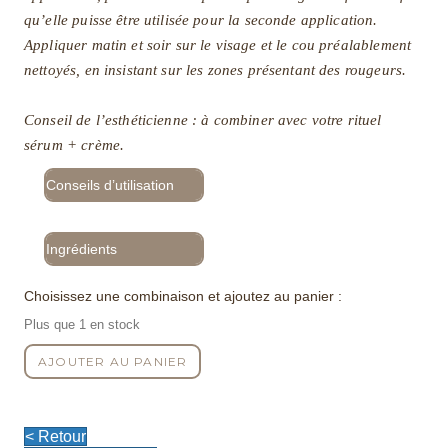
qu’elle puisse être utilisée pour la seconde application.
Appliquer matin et soir sur le visage et le cou préalablement
nettoyés, en insistant sur les zones présentant des rougeurs.
Conseil de l’esthéticienne
: à combiner avec votre rituel
sérum + crème.
Conseils d’utilisation
Ingrédients
Choisissez une combinaison et ajoutez au panier :
Plus que 1 en stock
quantité
AJOUTER AU PANIER
de
Ampoule
Réconfortante
Dermobooster
< Retour