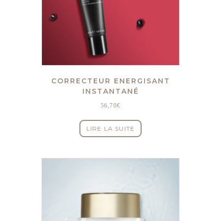
CORRECTEUR ENERGISANT
INSTANTANÉ
56,70
€
LIRE LA SUITE