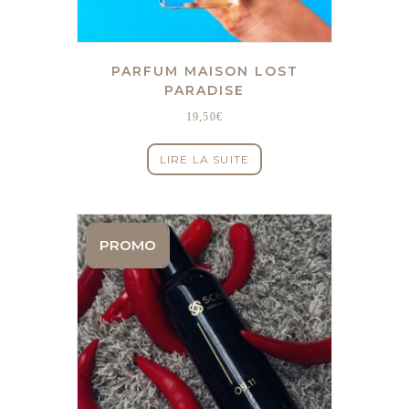
PARFUM MAISON LOST
PARADISE
19,50
€
LIRE LA SUITE
PROMO