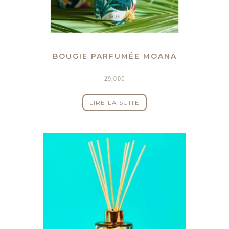
BOUGIE PARFUMÉE MOANA
29,00
€
LIRE LA SUITE