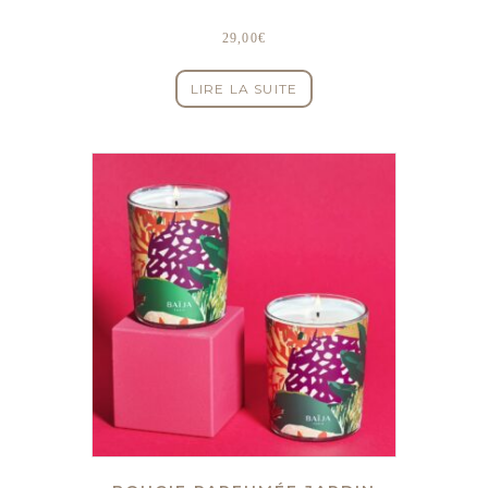
29,00
€
LIRE LA SUITE