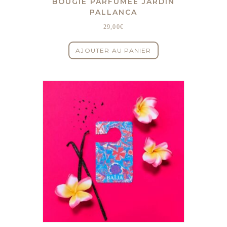
BOUGIE PARFUMÉE JARDIN
PALLANCA
29,00
€
AJOUTER AU PANIER