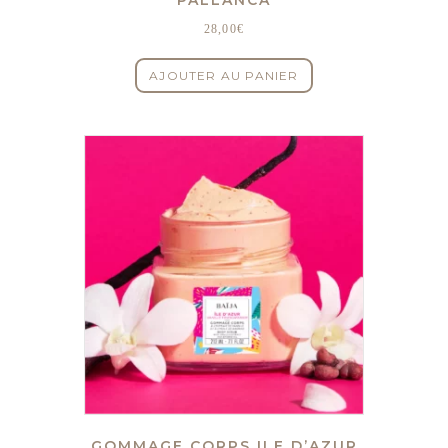
28,00
€
AJOUTER AU PANIER
GOMMAGE CORPS ILE D’AZUR