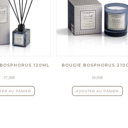
 BOSPHORUS 120ML
BOUGIE BOSPHORUS 210
37,00
€
39,00
€
TER AU PANIER
AJOUTER AU PANIER