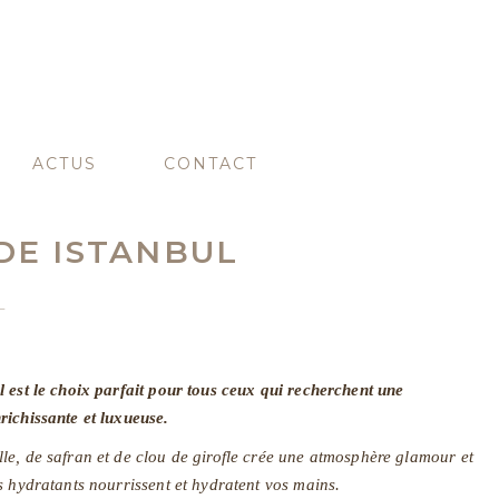
ACTUS
CONTACT
DE ISTANBUL
L
 est le choix parfait pour tous ceux qui recherchent une
richissante et luxueuse.
e, de safran et de clou de girofle crée une atmosphère glamour et
s hydratants nourrissent et hydratent vos mains.