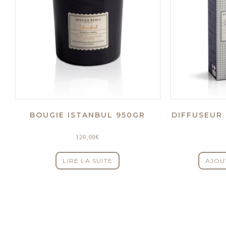
BOUGIE ISTANBUL 950GR
DIFFUSEUR
120,00
€
LIRE LA SUITE
AJOU