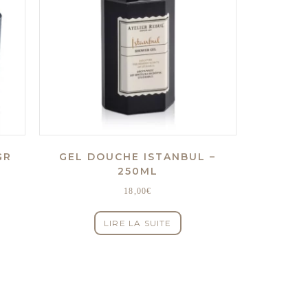
GR
GEL DOUCHE ISTANBUL –
250ML
18,00
€
LIRE LA SUITE