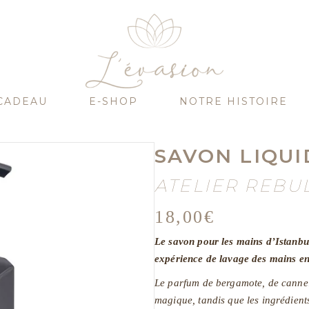
CADEAU
E-SHOP
NOTRE HISTOIRE
SAVON LIQUI
ATELIER REBU
18,00
€
Le savon pour les mains d’Istanbul
expérience de lavage des mains en
Le parfum de bergamote, de cannell
magique, tandis que les ingrédient