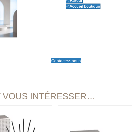
< Retour
< Accueil boutique
Contactez-nous
T VOUS INTÉRESSER…