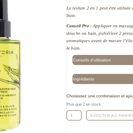
La texture 2 en 1 peut être utilis
bain.
Conseil Pro :
Appliquer en massage 
douche ou bain, pulvériser 2 press
aromatiques avant de masser l’élixi
le bain.
Conseils d’utilisation
Ingrédients
Choisissez une combinaison et ajou
Plus que 2 en stock
quantité
AJOUTER AU PANIE
de
Elixir
Phyto-