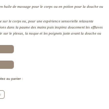
ée en huile de massage pour le corps ou en potion pour la douche ou
sur le corps ou, pour une expérience sensorielle relaxante
ions dans la paume des mains puis inspirez doucement les effluves
r sur le plexus, la nuque et les poignets juste avant la douche ou
tez au panier :
R