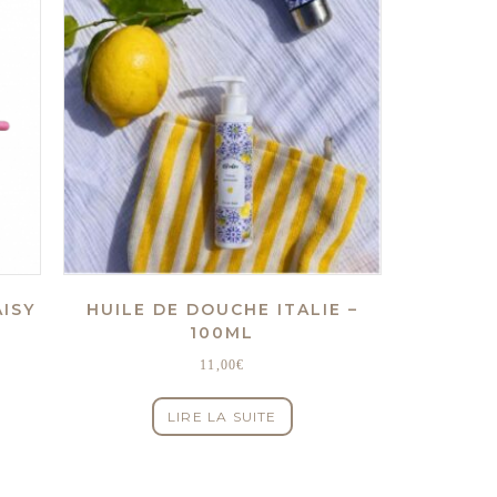
AISY
HUILE DE DOUCHE ITALIE –
100ML
11,00
€
LIRE LA SUITE