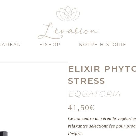
CADEAU
E-SHOP
NOTRE HISTOIRE
ELIXIR PHYT
STRESS
EQUATORIA
41,50
€
Ce concentré de sérénité végétal e
relaxantes sélectionnées pour procu
l’esprit.