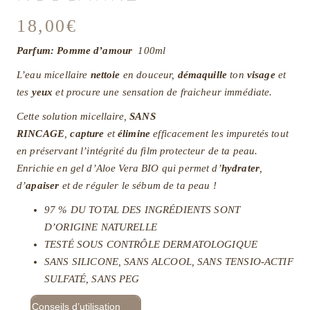
18,00
€
Parfum: Pomme d’amour
100ml
L’eau micellaire
nettoie
en douceur,
démaquille
ton
visage
et
tes
yeux
et procure une sensation de fraicheur immédiate.
Cette solution micellaire,
SANS
RINCAGE
,
capture
et
élimine
efficacement les impuretés tout
en préservant l’intégrité du film protecteur de ta peau.
Enrichie en gel d’Aloe Vera BIO qui permet d’
hydrater
,
d’
apaiser
et de réguler le sébum de ta peau !
97 % DU TOTAL DES INGRÉDIENTS SONT
D’ORIGINE NATURELLE
TESTÉ SOUS CONTRÔLE DERMATOLOGIQUE
SANS SILICONE, SANS ALCOOL, SANS TENSIO-ACTIF
SULFATÉ, SANS PEG
Conseils d’utilisation