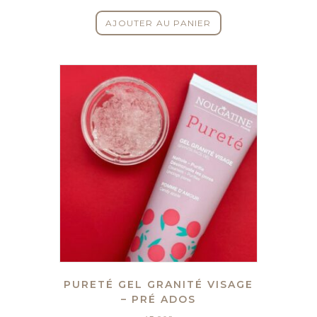
AJOUTER AU PANIER
PURETÉ GEL GRANITÉ VISAGE
– PRÉ ADOS