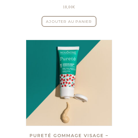
18,00
€
AJOUTER AU PANIER
PURETÉ GOMMAGE VISAGE –