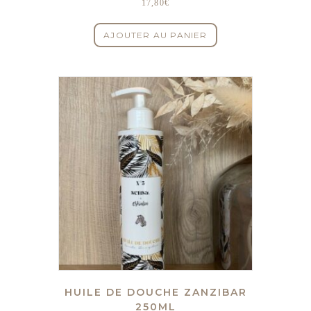
17,80
€
AJOUTER AU PANIER
HUILE DE DOUCHE ZANZIBAR
250ML