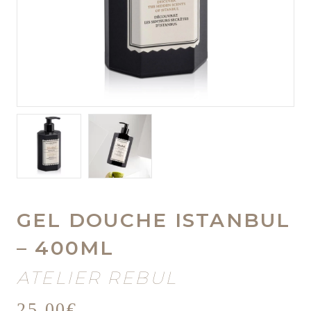
GEL DOUCHE ISTANBUL
– 400ML
ATELIER REBUL
25,00
€