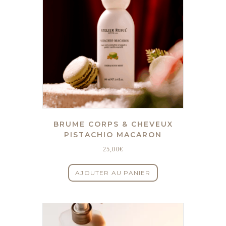
BRUME CORPS & CHEVEUX
PISTACHIO MACARON
25,00
€
AJOUTER AU PANIER