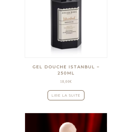
GEL DOUCHE ISTANBUL –
250ML
18,00
€
LIRE LA SUITE