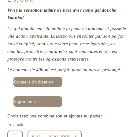
Vivez la sensation ultime de luxe avec notre gel douche
Istanbul
Ce gel douche enrichi nettoie la peau en douceur et possède
une action apaisante. Laissez-vous envoûter par son parfum
boisé et épicé, tandis que votre peau reste hydratée, les
couches protectrices naturelles sont soutenues et elle est
protégée contre les agressions extérieures.
Le contenu de 400 ml est parfait pour un plaisir prolongé.
Conseils d’utilisation
Ingrédients
Choisissez une combinaison et ajoutez au panier :
En stock
quantité
AJOUTER AU PANIER