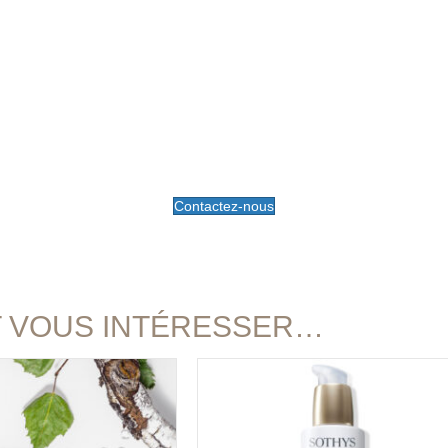
Contactez-nous
T VOUS INTÉRESSER…