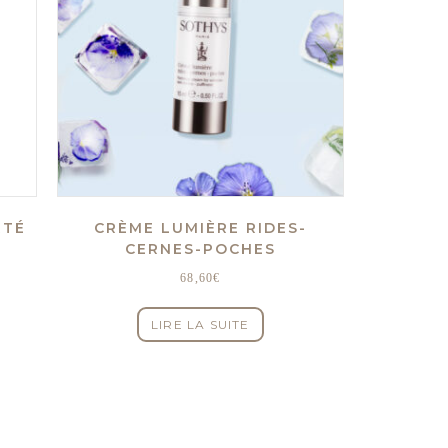
RTÉ
CRÈME LUMIÈRE RIDES-
CERNES-POCHES
68,60
€
LIRE LA SUITE