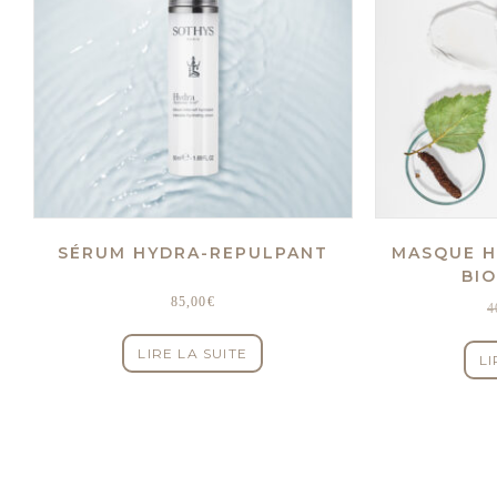
SÉRUM HYDRA-REPULPANT
MASQUE H
BI
85,00
€
4
LIRE LA SUITE
LI