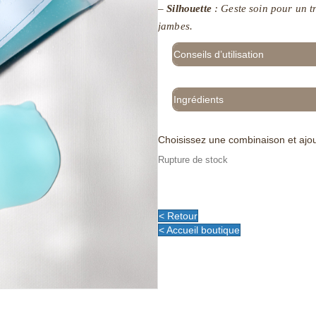
–
Silhouette
: Geste soin pour un t
jambes.
Conseils d’utilisation
Ingrédients
Choisissez une combinaison et ajou
Rupture de stock
< Retour
< Accueil boutique