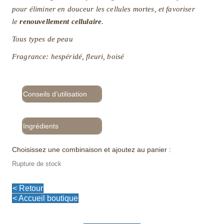
pour éliminer en douceur les cellules mortes, et favoriser
le
renouvellement cellulaire
.
Tous types de peau
Fragrance: hespéridé, fleuri, boisé
Conseils d’utilisation
Ingrédients
Choisissez une combinaison et ajoutez au panier :
Rupture de stock
< Retour
< Accueil boutique