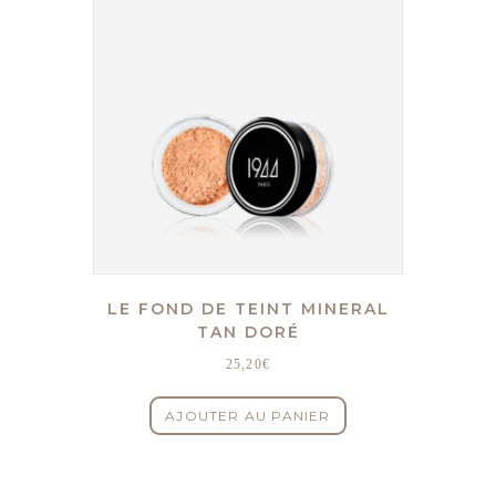
LE FOND DE TEINT MINERAL
TAN DORÉ
25,20
€
AJOUTER AU PANIER