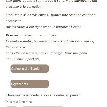
Une faible quantité suffit grâce à sa formule intelligente qui
s’adapte à la carnation.
Modulable selon vos envies. Ajoutez une seconde couche si
nécessaire,
sur les zones à corriger ou pour renforcer l’éclat.
Résultat :
une peau nue sublimée.
Le teint est unifié, les rougeurs et irrégularités estompées,
l’éclat ravivé.
Sans effet de matière, sans surcharge. Juste une peau
naturellement parfaite.
Conseils d’utilisation
Ingrédients
Choisissez une combinaison et ajoutez au panier :
Plus que 2 en stock