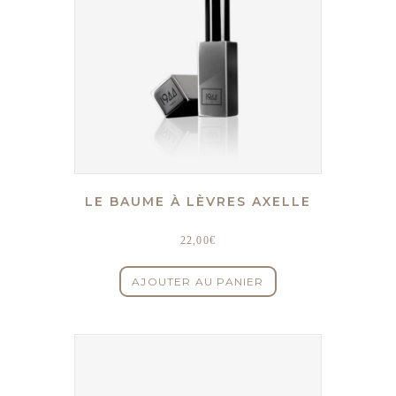
LE BAUME À LÈVRES AXELLE
22,00
€
AJOUTER AU PANIER