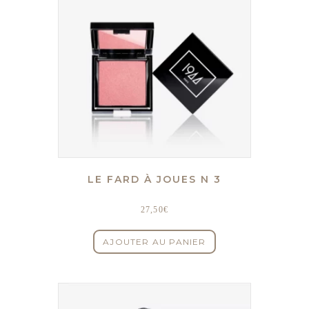
LE FARD À JOUES N 3
27,50
€
AJOUTER AU PANIER