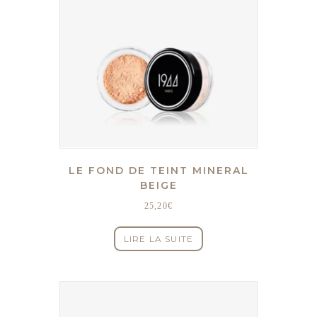
LE FOND DE TEINT MINERAL
BEIGE
25,20
€
LIRE LA SUITE