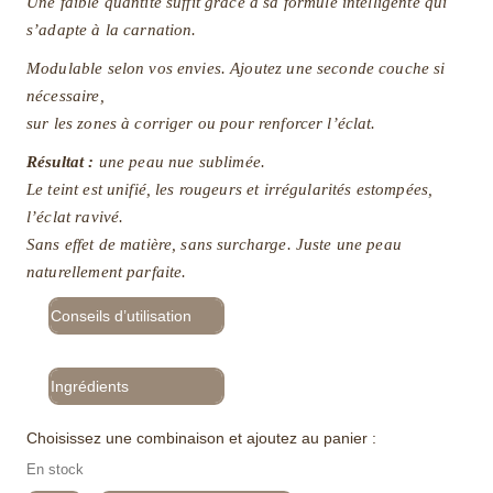
Une faible quantité suffit grâce à sa formule intelligente qui
s’adapte à la carnation.
Modulable selon vos envies. Ajoutez une seconde couche si
nécessaire,
sur les zones à corriger ou pour renforcer l’éclat.
Résultat :
une peau nue sublimée.
Le teint est unifié, les rougeurs et irrégularités estompées,
l’éclat ravivé.
Sans effet de matière, sans surcharge. Juste une peau
naturellement parfaite.
Conseils d’utilisation
Ingrédients
Choisissez une combinaison et ajoutez au panier :
En stock