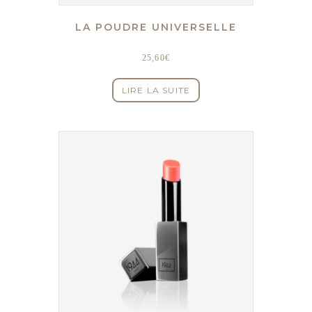
LA POUDRE UNIVERSELLE
25,60
€
LIRE LA SUITE