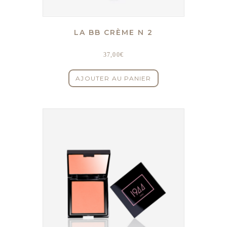
LA BB CRÈME N 2
37,00
€
AJOUTER AU PANIER