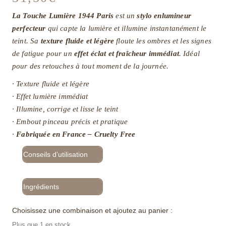
La Touche Lumière 1944 Paris
est un
stylo enlumineur
perfecteur
qui capte la lumière et illumine instantanément le
teint. Sa
texture fluide et légère
floute les ombres et les signes
de fatigue pour un
effet éclat et fraîcheur immédiat
. Idéal
pour des retouches à tout moment de la journée.
· Texture fluide et légère
· Effet lumière immédiat
· Illumine, corrige et lisse le teint
· Embout pinceau précis et pratique
·
Fabriquée en France – Cruelty Free
Conseils d’utilisation
Ingrédients
Choisissez une combinaison et ajoutez au panier :
Plus que 1 en stock