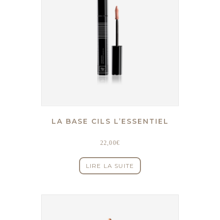
LA BASE CILS L’ESSENTIEL
22,00
€
LIRE LA SUITE