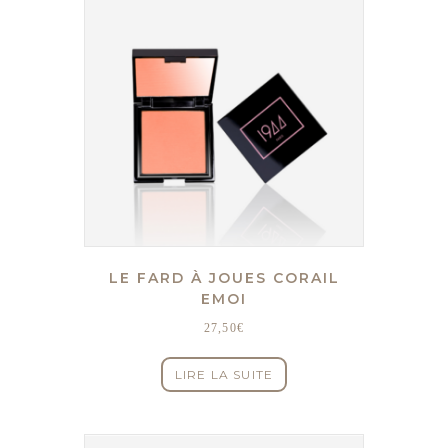
LE FARD À JOUES CORAIL
EMOI
27,50
€
LIRE LA SUITE