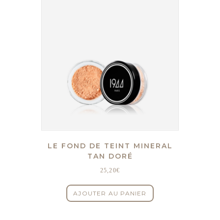
LE FOND DE TEINT MINERAL
TAN DORÉ
25,20
€
AJOUTER AU PANIER