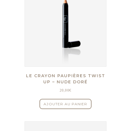
LE CRAYON PAUPIÈRES TWIST
UP – NUDE DORÉ
20,00
€
AJOUTER AU PANIER