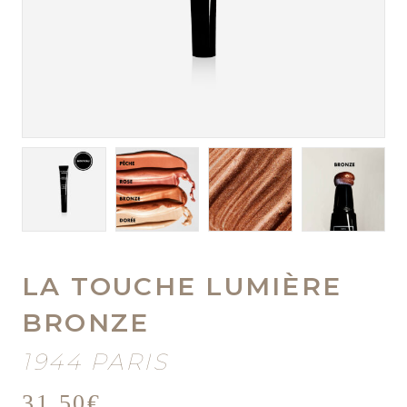
LA TOUCHE LUMIÈRE
BRONZE
1944 PARIS
31,50
€