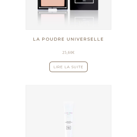
LA POUDRE UNIVERSELLE
25,60
€
LIRE LA SUITE