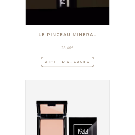
LE PINCEAU MINERAL
28,40
€
AJOUTER AU PANIER