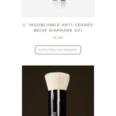
L’ INOUBLIABLE ANTI-CERNES
BEIGE DIAPHANE 001
19,50
€
AJOUTER AU PANIER