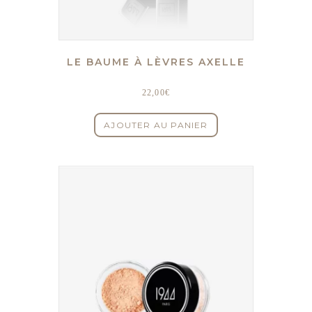
LE BAUME À LÈVRES AXELLE
22,00
€
AJOUTER AU PANIER