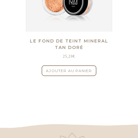
LE FOND DE TEINT MINERAL
TAN DORÉ
25,20
€
AJOUTER AU PANIER