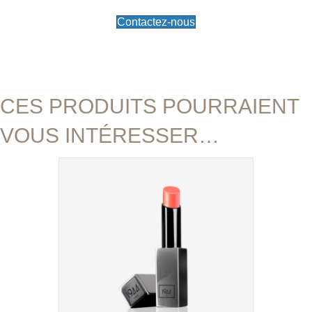
Framboise
Contactez-nous
CES PRODUITS POURRAIENT
VOUS INTÉRESSER…