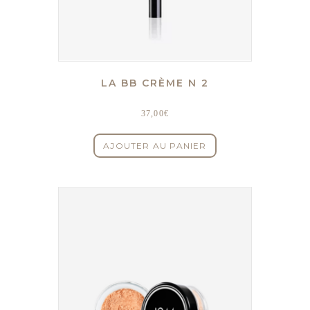
LA BB CRÈME N 2
37,00
€
AJOUTER AU PANIER