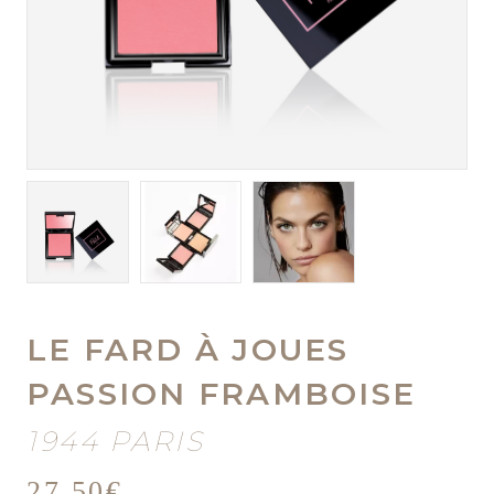
LE FARD À JOUES
PASSION FRAMBOISE
1944 PARIS
27,50
€