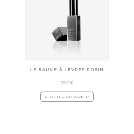
LE BAUME À LÈVRES ROBIN
22,00
€
AJOUTER AU PANIER