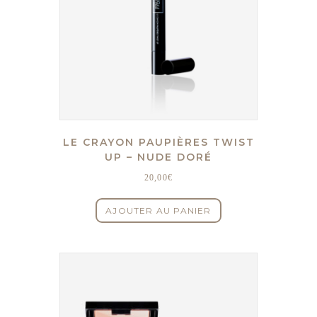
LE CRAYON PAUPIÈRES TWIST
UP – NUDE DORÉ
20,00
€
AJOUTER AU PANIER