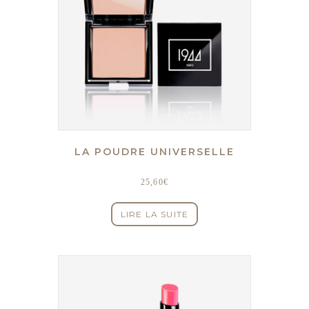
LA POUDRE UNIVERSELLE
25,60
€
LIRE LA SUITE