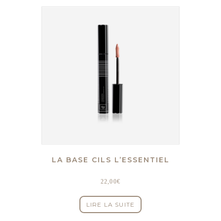
LA BASE CILS L’ESSENTIEL
22,00
€
LIRE LA SUITE