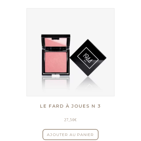
LE FARD À JOUES N 3
27,50
€
AJOUTER AU PANIER