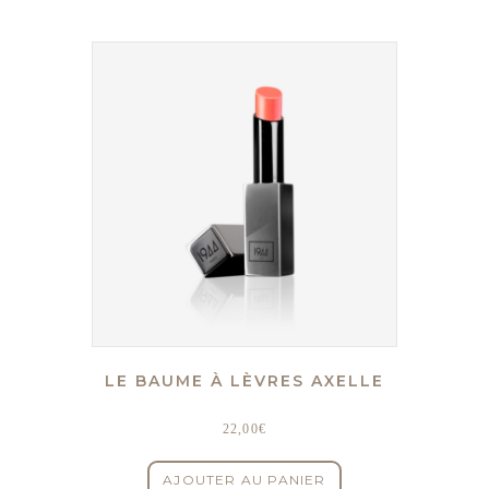
LE BAUME À LÈVRES AXELLE
22,00
€
AJOUTER AU PANIER