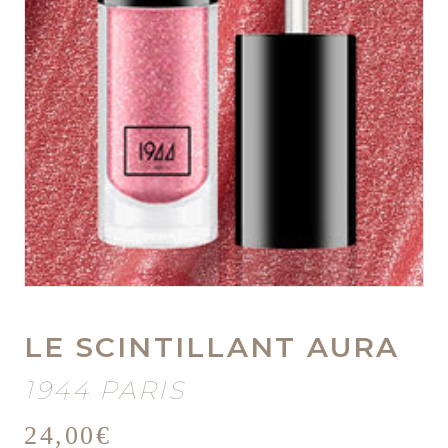
LE SCINTILLANT AURA
1944 PARIS
24,00
€