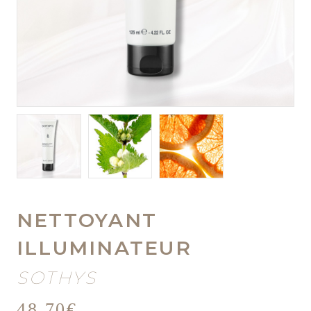
NETTOYANT
ILLUMINATEUR
SOTHYS
48,70
€