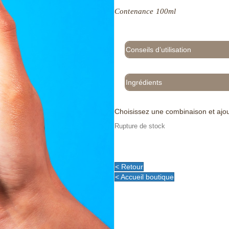
Contenance 100ml
Conseils d’utilisation
Ingrédients
Choisissez une combinaison et ajou
Rupture de stock
< Retour
< Accueil boutique