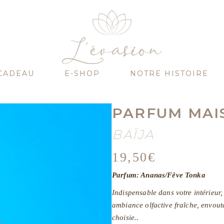
CADEAU
E-SHOP
NOTRE HISTOIRE
PARFUM MAI
BAÏJA
19,50
€
Parfum: Ananas/Fêve Tonka
Indispensable dans votre intérieu
ambiance olfactive fraîche, envout
choisie..