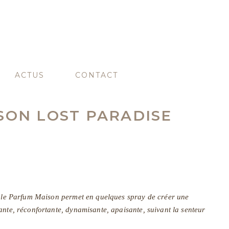
ACTUS
CONTACT
SON LOST PARADISE
r, le Parfum Maison permet en quelques spray de créer une
ante, réconfortante, dynamisante, apaisante, suivant la senteur