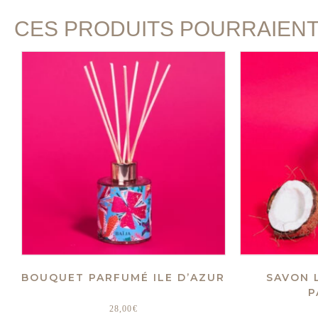
CES PRODUITS POURRAIEN
BOUQUET PARFUMÉ ILE D’AZUR
SAVON 
P
28,00
€