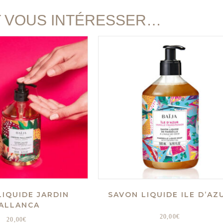
T VOUS INTÉRESSER…
LIQUIDE JARDIN
SAVON LIQUIDE ILE D’AZ
ALLANCA
20,00
€
20,00
€