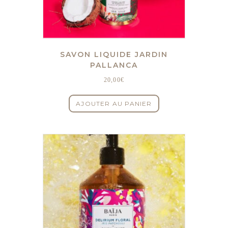
SAVON LIQUIDE JARDIN
PALLANCA
20,00
€
AJOUTER AU PANIER