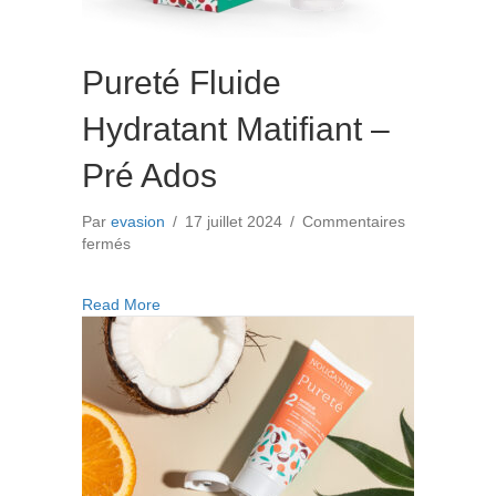
Pureté Fluide
Hydratant Matifiant –
Pré Ados
Par
evasion
/
17 juillet 2024
/
Commentaires
sur
fermés
Pureté
Fluide
about Pureté Fluide Hydratant Matifiant – Pré A
Read More
Hydratant
Matifiant
–
Pré
Ados