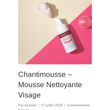
Chantimousse –
Mousse Nettoyante
Visage
Par
evasion
/
17 juillet 2024
/
Commentaires
sur
fermés