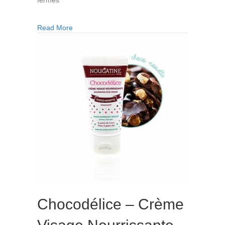
Chantimousse
–
about Chantimousse – Mousse Nettoyante Visa
Read More
Mousse
Nettoyante
Visage
Chocodélice – Crème