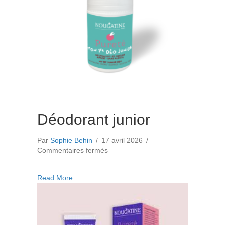
Déodorant junior
Par
Sophie Behin
/
17 avril 2026
/
sur
Commentaires fermés
Déodorant
junior
about Déodorant junior
Read More