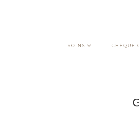
SOINS
CHÈQUE 
G