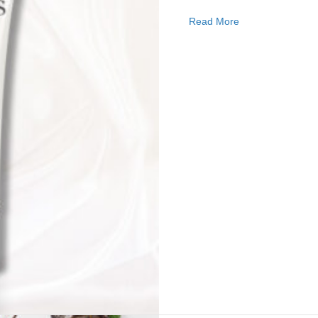
about Masque Sub
Read More