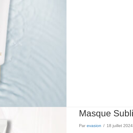
Masque Subli
Par
evasion
/
18 juillet 202