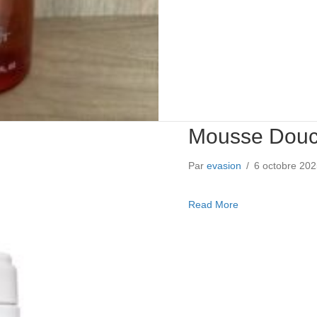
Mousse Douc
Par
evasion
/
6 octobre 20
about Mousse Do
Read More