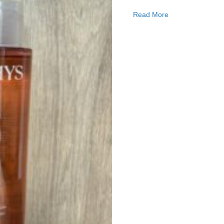
about Lotion Vital
Read More