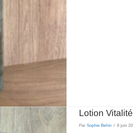
Lotion Vitalit
Par
Sophie Behin
/
8 juin 