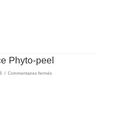
e Phyto-peel
sur
25
/
Commentaires fermés
Mousse
Douce
uce Phyto-peel
Phyto-
peel