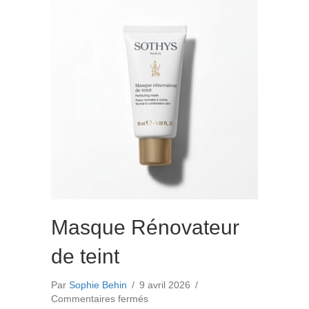
Lift
Masque Rénovateur
de teint
Par
Sophie Behin
/
9 avril 2026
/
sur
Commentaires fermés