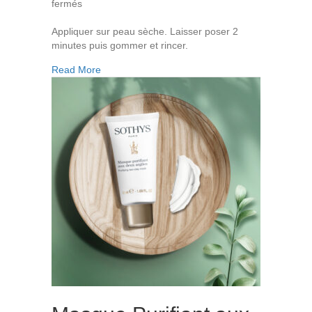
sur
fermés
Gommage
Exfoliant
Appliquer sur peau sèche. Laisser poser 2
minutes puis gommer et rincer.
about Gommage Exfoliant
Read More