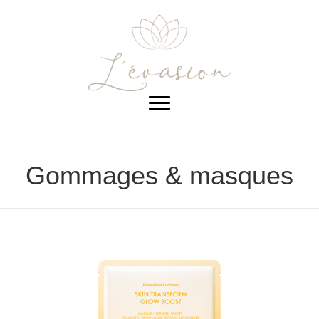
Gommages & masques