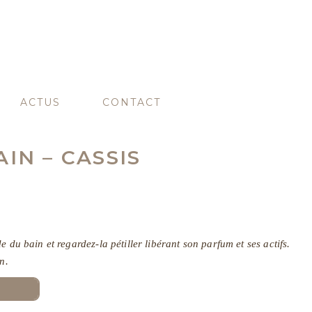
ACTUS
CONTACT
IN – CASSIS
 du bain et regardez-la pétiller libérant son parfum et ses actifs.
n.