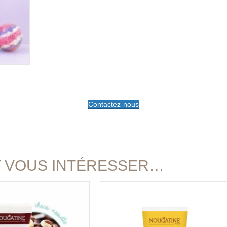
Contactez-nous
T VOUS INTÉRESSER…