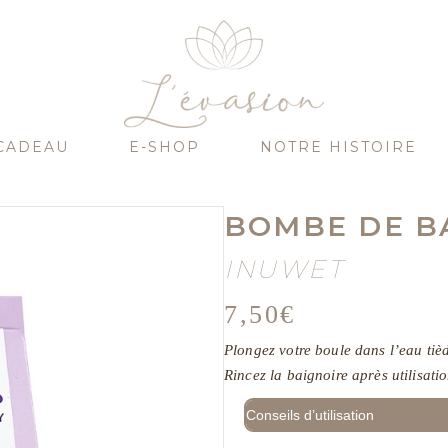
CADEAU
E-SHOP
NOTRE HISTOIRE
BOMBE DE BA
INUWET
7,50
€
Plongez votre boule dans l’eau tiède
Rincez la baignoire après utilisatio
Conseils d’utilisation