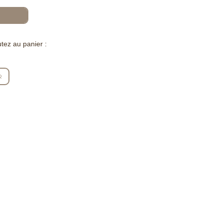
tez au panier :
R