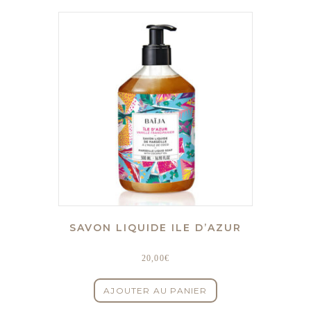
SAVON LIQUIDE ILE D’AZUR
20,00
€
AJOUTER AU PANIER