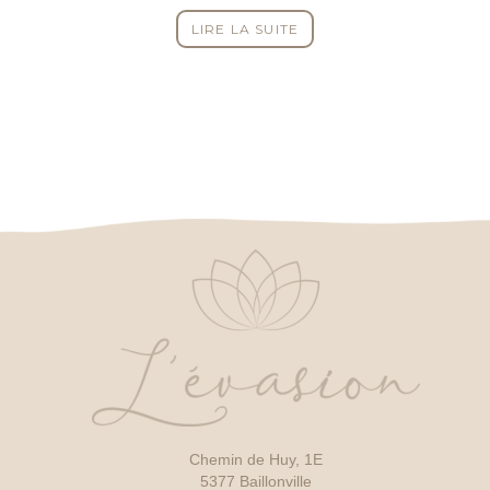
LIRE LA SUITE
Chemin de Huy, 1E
5377 Baillonville