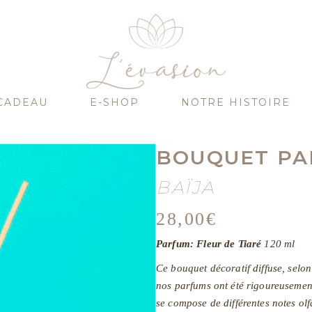
CADEAU
E-SHOP
NOTRE HISTOIRE
BOUQUET P
BAÏJA
28,00
€
Parfum: Fleur de Tiaré
120 ml
Ce bouquet décoratif diffuse, selon
nos parfums ont été rigoureusemen
se compose de différentes notes olf