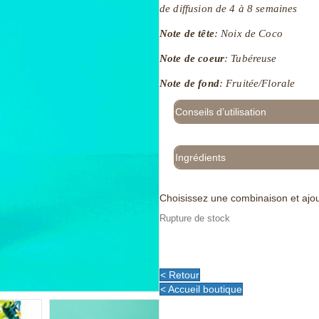
de diffusion de 4 à 8 semaines
Note de tête
: Noix de Coco
Note de coeur
: Tubéreuse
Note de fond
: Fruitée/Florale
Conseils d’utilisation
Ingrédients
Choisissez une combinaison et ajou
Rupture de stock
< Retour
< Accueil boutique