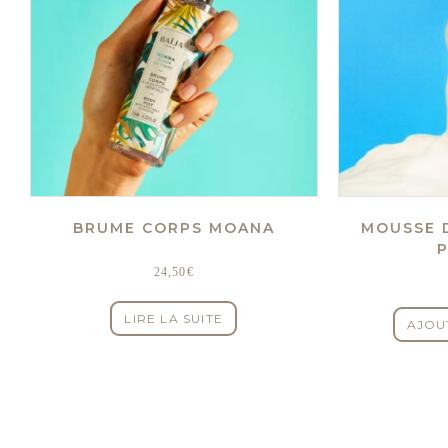
BRUME CORPS MOANA
MOUSSE 
24,50
€
LIRE LA SUITE
AJOU