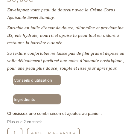
Enveloppez votre peau de douceur avec la Crème Corps
Apaisante Sweet Sunday.
Enrichie en huile d’amande douce, allantoïne et provitamine
B5, elle hydrate, nourrit et apaise la peau tout en aidant à
restaurer la barrière cutanée.
Sa texture confortable ne laisse pas de film gras et dépose un
voile délicatement parfumé aux notes d’amande nostalgique,
pour une peau plus douce, souple et lisse jour après jour.
Conseils d’utilisation
Ingrédients
Choisissez une combinaison et ajoutez au panier :
Plus que 2 en stock
quantité
AJOUTER AU PANIER