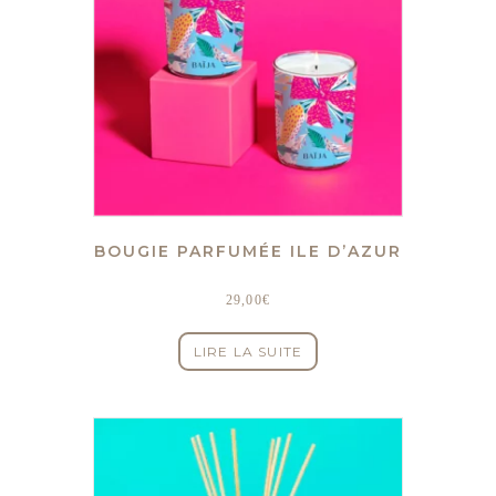
BOUGIE PARFUMÉE ILE D’AZUR
29,00
€
LIRE LA SUITE