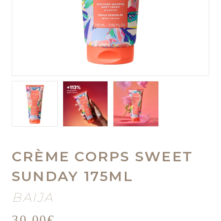
CRÈME CORPS SWEET
SUNDAY 175ML
BAIJA
30,00
€