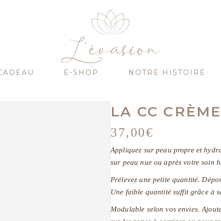
CADEAU
E-SHOP
NOTRE HISTOIRE
LA CC CRÈME
37,00
€
Appliquez sur peau propre et hydr
sur peau nue ou après votre soin ha
Prélevez une petite quantité. Dépos
Une faible quantité suffit grâce à s
Modulable selon vos envies. Ajout