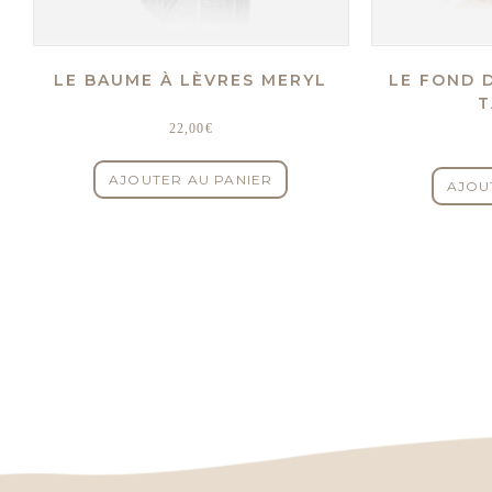
LE BAUME À LÈVRES MERYL
LE FOND 
T
22,00
€
AJOUTER AU PANIER
AJOU