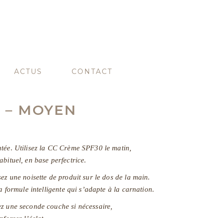
ACTUS
CONTACT
 – MOYEN
atée. Utilisez la CC Crème SPF30 le matin,
bituel, en base perfectrice.
ez une noisette de produit sur le dos de la main.
a formule intelligente qui s’adapte à la carnation.
ez une seconde couche si nécessaire,