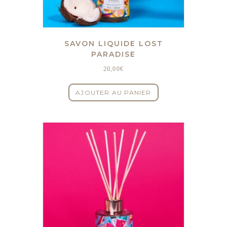
SAVON LIQUIDE LOST
PARADISE
20,00
€
AJOUTER AU PANIER