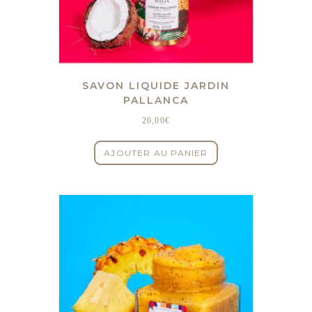
SAVON LIQUIDE JARDIN
PALLANCA
20,00
€
AJOUTER AU PANIER