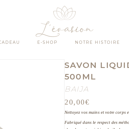
CADEAU
E-SHOP
NOTRE HISTOIRE
SAVON LIQU
500ML
BAIJA
20,00
€
Nettoyez vos mains et votre corps
Fabriqué dans le respect des méthod