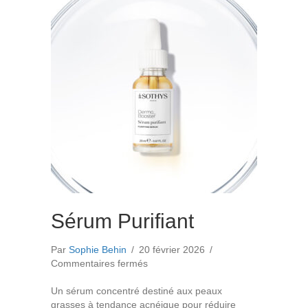
Sérum Purifiant
Par
Sophie Behin
/
20 février 2026
/
sur
Commentaires fermés
Sérum
Purifiant
Un sérum concentré destiné aux peaux
grasses à tendance acnéique pour réduire