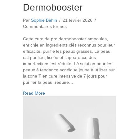
Dermobooster
Par
Sophie Behin
/
21 février 2026
/
sur
Commentaires fermés
Ampoule
Correctrice
Cette cure de pro dermobooster ampoules,
Dermobooster
enrichie en ingrédients clés reconnus pour leur
efficacité, purifie les peaux grasses. La peau
est purifiée, lissée et l’apparence des
imperfections est réduite. LA solution pour les
peaux à tendance acnéique jeune à utiliser sur
la zone T en cure intensive de 7 jours pour
purifier la peau, réduire…
about Ampoule Correctrice Dermobooster
Read More