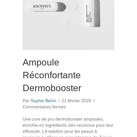
Ampoule
Réconfortante
Dermobooster
Par
Sophie Behin
/
21 février 2026
/
sur
Commentaires fermés
Ampoule
Réconfortante
Une cure de pro dermobooster ampoules,
Dermobooster
enrichie en ingrédients clés reconnus pour leur
efficacité. LA solution pour les peaux à