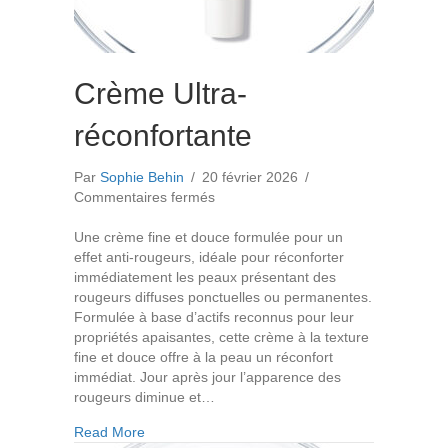
Crème Ultra-
réconfortante
Par
Sophie Behin
/
20 février 2026
/
sur
Commentaires fermés
Crème
Ultra-
Une crème fine et douce formulée pour un
réconfortante
effet anti-rougeurs, idéale pour réconforter
immédiatement les peaux présentant des
rougeurs diffuses ponctuelles ou permanentes.
Formulée à base d’actifs reconnus pour leur
propriétés apaisantes, cette crème à la texture
fine et douce offre à la peau un réconfort
immédiat. Jour après jour l’apparence des
rougeurs diminue et…
about Crème Ultra-réconfortante
Read More