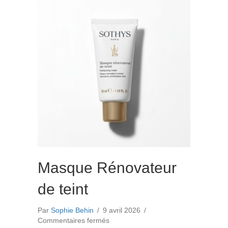
Masque Rénovateur
de teint
Par
Sophie Behin
/
9 avril 2026
/
sur
Commentaires fermés