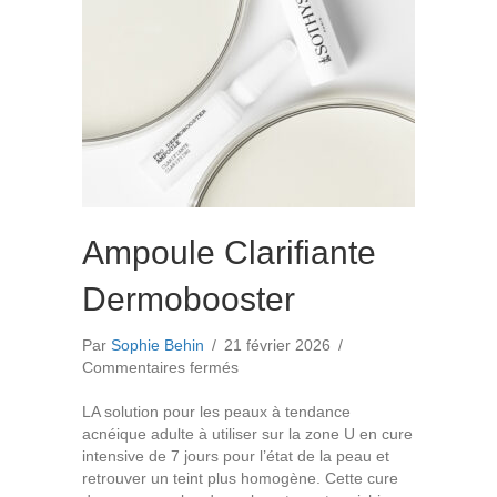
Ampoule Clarifiante
Dermobooster
Par
Sophie Behin
/
21 février 2026
/
sur
Commentaires fermés
Ampoule
Clarifiante
LA solution pour les peaux à tendance
Dermobooster
acnéique adulte à utiliser sur la zone U en cure
intensive de 7 jours pour l’état de la peau et
retrouver un teint plus homogène. Cette cure