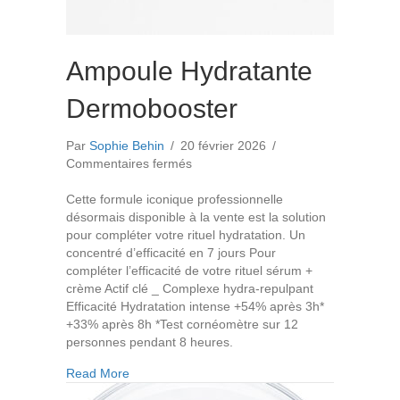
Ampoule Hydratante
Dermobooster
Par
Sophie Behin
/
20 février 2026
/
sur
Commentaires fermés
Ampoule
Hydratante
Cette formule iconique professionnelle
Dermobooster
désormais disponible à la vente est la solution
pour compléter votre rituel hydratation. Un
concentré d’efficacité en 7 jours Pour
compléter l’efficacité de votre rituel sérum +
crème Actif clé _ Complexe hydra-repulpant
Efficacité Hydratation intense +54% après 3h*
+33% après 8h *Test cornéomètre sur 12
personnes pendant 8 heures.
about Ampoule Hydratante Dermobooster
Read More