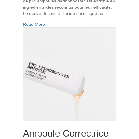
de pro ampoules dermobooster est enrichie en
ingrédients clés reconnus pour leur efficacité.
Le dérivé de zinc et l’acide succinique au…
about Ampoule Clarifiante Dermobooster
Read More
Ampoule Correctrice