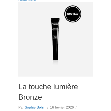
lumière
Rose
La touche lumière
Bronze
Par
Sophie Behin
/
16 février 2026
/