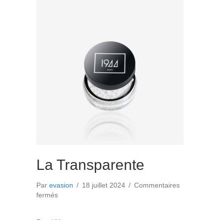
Joues
Tendresse
Rose
La Transparente
Par
evasion
/
18 juillet 2024
/
Commentaires
sur
fermés
La
Transparente