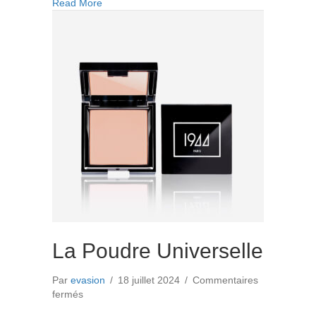
about La Transparente
Read More
La Poudre Universelle
Par
evasion
/
18 juillet 2024
/
Commentaires
sur
fermés
La