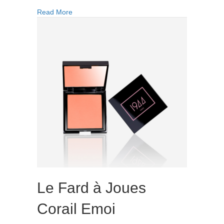
Poudre
about La Poudre Universelle
Read More
Universelle
Le Fard à Joues
Corail Emoi